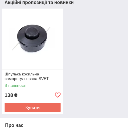
Акційні пропозиції та новинки
Шпулька косильна
саморегульована SVET
В наявності
138
₴
Купити
Про нас