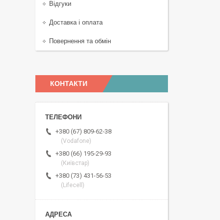
Відгуки
Доставка і оплата
Повернення та обмін
КОНТАКТИ
+380 (67) 809-62-38
(Vodafone)
+380 (66) 195-29-93
(Київстар)
+380 (73) 431-56-53
(Lifecell)