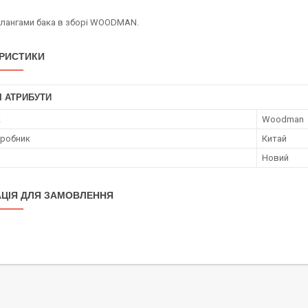
шлангами бака в зборі WOODMAN.
РИСТИКИ
І АТРИБУТИ
к
Woodman
иробник
Китай
Новий
ЦІЯ ДЛЯ ЗАМОВЛЕННЯ