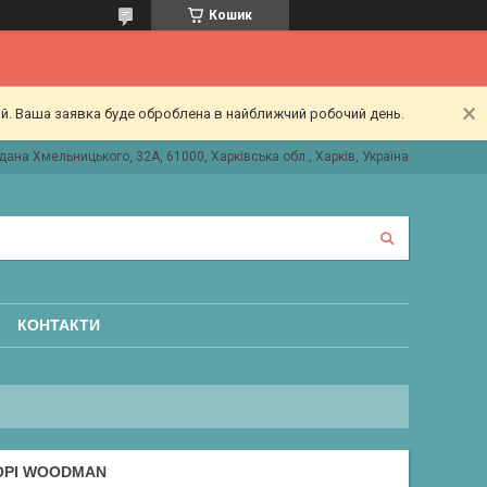
Кошик
ий. Ваша заявка буде оброблена в найближчий робочий день.
дана Хмельницького, 32А, 61000, Харківська обл., Харків, Україна
КОНТАКТИ
БОРІ WOODMAN