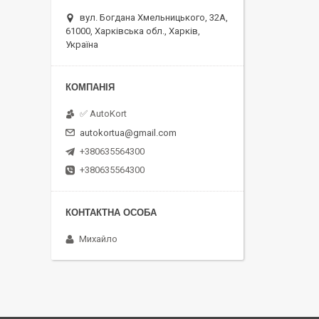
вул. Богдана Хмельницького, 32А,
61000, Харківська обл., Харків,
Україна
✅ AutoKort
autokortua@gmail.com
+380635564300
+380635564300
Михайло