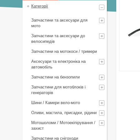
Категорії
Запчастини та аксесуари для
мото
Запчастини та аксесуари до
велосипедів
Запчастини на мотокоси / тримери
Аксесуари та електроніка на
автомобіль
Запчастини на бензопили
Запчастини для мотоблоків і
генераторів
Шини / Камери вело-мото
Оливи, мастила, присадки, рідини
Мотошоломи / Мотоекіпірування /
захист
Запчастини на снігоходи