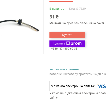
В наявності
Код:
S-7329
31 ₴
Мінімальна сума замовлення на сайті —
Купити
Купити з
+380 (67) 809-62-38
повернення товару протягом 14 днів
з
У компанії підключені електронні пла
сайту.