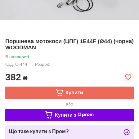
Поршнева мотокоси (ЦПГ) 1E44F (Ø44) (чорна)
WOODMAN
В наявності
Код: C-444
Роздріб
382
₴
Купити
або
Купити з
Що таке купити з Пром?