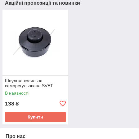
Акційні пропозиції та новинки
Шпулька косильна
саморегульована SVET
В наявності
138
₴
Купити
Про нас