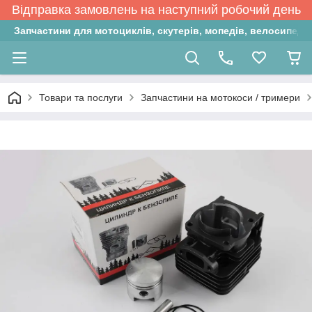
Відправка замовлень на наступний робочий день
Запчастини для мотоциклів, скутерів, мопедів, велосипедів
Товари та послуги
Запчастини на мотокоси / тримери