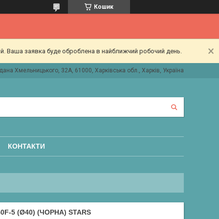
Кошик
ий. Ваша заявка буде оброблена в найближчий робочий день.
дана Хмельницького, 32А, 61000, Харківська обл., Харків, Україна
КОНТАКТИ
F-5 (Ø40) (ЧОРНА) STARS