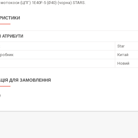
мотокоси (ЦПГ) 1E40F-5 (Ø40) (чорна) STARS.
РИСТИКИ
І АТРИБУТИ
к
Star
иробник
Китай
Новий
ЦІЯ ДЛЯ ЗАМОВЛЕННЯ
₴