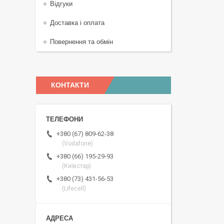
Відгуки
Доставка і оплата
Повернення та обмін
КОНТАКТИ
+380 (67) 809-62-38
(Vodafone)
+380 (66) 195-29-93
(Київстар)
+380 (73) 431-56-53
(Lifecell)