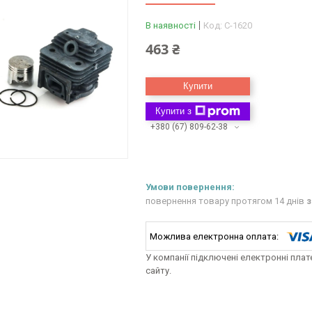
В наявності
Код:
C-1620
463 ₴
Купити
Купити з
+380 (67) 809-62-38
повернення товару протягом 14 днів
з
У компанії підключені електронні пла
сайту.