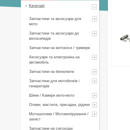
Категорії
Запчастини та аксесуари для
мото
Запчастини та аксесуари до
велосипедів
Запчастини на мотокоси / тримери
Аксесуари та електроніка на
автомобіль
Запчастини на бензопили
Запчастини для мотоблоків і
генераторів
Шини / Камери вело-мото
Оливи, мастила, присадки, рідини
Мотошоломи / Мотоекіпірування /
захист
Запчастини на снігоходи