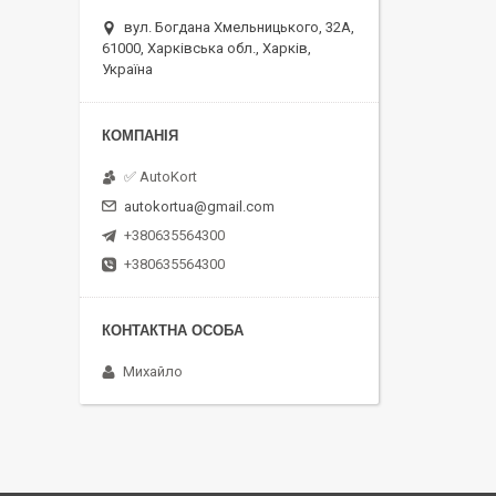
вул. Богдана Хмельницького, 32А,
61000, Харківська обл., Харків,
Україна
✅ AutoKort
autokortua@gmail.com
+380635564300
+380635564300
Михайло