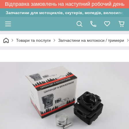
Відправка замовлень на наступний робочий день
Запчастини для мотоциклів, скутерів, мопедів, велосипедів
Товари та послуги
Запчастини на мотокоси / тримери