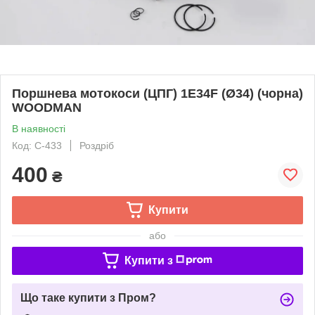
Поршнева мотокоси (ЦПГ) 1E34F (Ø34) (чорна)
WOODMAN
В наявності
Код: C-433
Роздріб
400
₴
Купити
або
Купити з
Що таке купити з Пром?