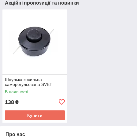
Акційні пропозиції та новинки
Шпулька косильна
саморегульована SVET
В наявності
138
₴
Купити
Про нас