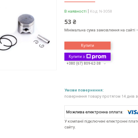
В наявності
Код:
N-3058
53 ₴
Мінімальна сума замовлення на сайті —
Купити
Купити з
+380 (67) 809-62-38
повернення товару протягом 14 днів
з
У компанії підключені електронні пла
сайту.