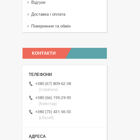
Відгуки
Доставка і оплата
Повернення та обмін
КОНТАКТИ
+380 (67) 809-62-38
(Vodafone)
+380 (66) 195-29-93
(Київстар)
+380 (73) 431-56-53
(Lifecell)