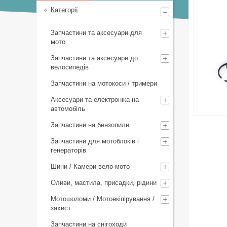
Категорії
Запчастини та аксесуари для
мото
Запчастини та аксесуари до
велосипедів
Запчастини на мотокоси / тримери
Аксесуари та електроніка на
автомобіль
Запчастини на бензопили
Запчастини для мотоблоків і
генераторів
Шини / Камери вело-мото
Оливи, мастила, присадки, рідини
Мотошоломи / Мотоекіпірування /
захист
Запчастини на снігоходи