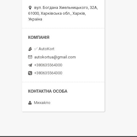
вул. Богдана Хмельницького, 32А,
61000, Харківська обл., Харків,
Україна
✅ AutoKort
autokortua@gmail.com
+380635564300
+380635564300
Михайло