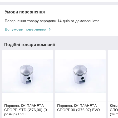
Умови повернення
Повернення товару впродовж 14 днів за домовленістю
Всі умови повернення
Подібні товари компанії
Поршень ІЖ ПЛАНЕТА
Поршень ІЖ ПЛАНЕТА
Кіл
СПОРТ .STD (Ø76,00) (0
СПОРТ 00 (Ø76,07) EVO
СПОР
розмір) EVO
(1ш