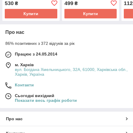
(#V
530
499
112
₴
₴
Купити
Купити
Про нас
86% позитивних з 372 відгуків за рік
Працює з 24.05.2014
м. Харків
вул. Богдана Хмельницького, 32А, 61000, Харківська обл.,
Харків, Україна
Контакти
Сьогодні вихідний
Показати весь графік роботи
Про нас