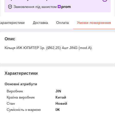
Замовлення під захистом
арактеристики
Доставка
Оплата
Умови повернення
Опис
Кільця ИЖ ЮПИТЕР 1р. (Ø62,25) 4шт JING (mod.A).
Характеристики
Основні атрибути
Виробник
JIN
Країна виробник
Китай
Стан
Новий
Сумісність з маркою
ІЖ