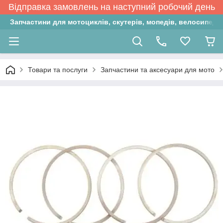
Відправка замовлень на наступний робочий день
Запчастини для мотоциклів, скутерів, мопедів, велосипедів
Товари та послуги
Запчастини та аксесуари для мото