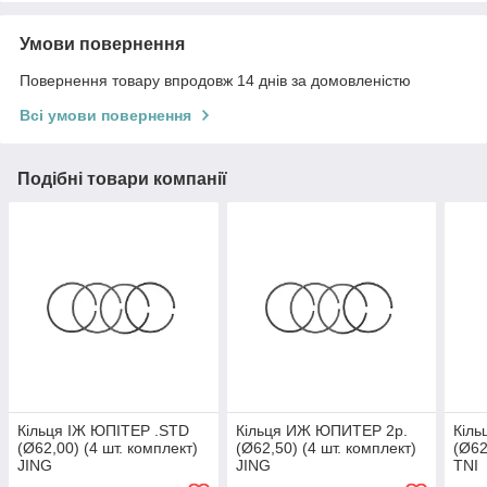
Умови повернення
Повернення товару впродовж 14 днів за домовленістю
Всі умови повернення
Подібні товари компанії
Кільця ІЖ ЮПІТЕР .STD
Кільця ИЖ ЮПИТЕР 2р.
Кіл
(Ø62,00) (4 шт. комплект)
(Ø62,50) (4 шт. комплект)
(Ø62
JING
JING
TNI