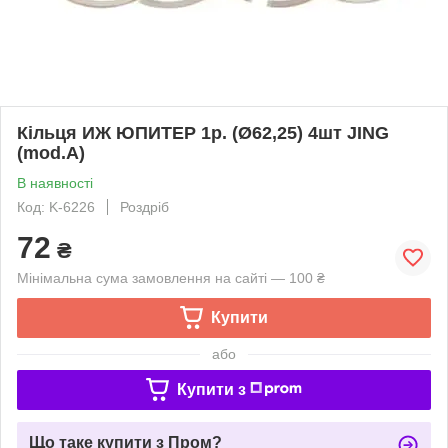
Кільця ИЖ ЮПИТЕР 1р. (Ø62,25) 4шт JING
(mod.A)
В наявності
Код: K-6226
Роздріб
72
₴
Мінімальна сума замовлення на сайті — 100 ₴
Купити
або
Купити з
Що таке купити з Пром?