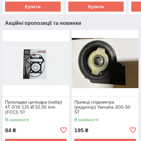
Купити
Купити
Акційні пропозиції та новинки
Прокладки циліндра (набір)
Привод спідометра
4T GY6 125 Ø 52,50 mm
(редуктор) Yamaha JOG 50
(FCCI) ST
ST
В наявності
В наявності
84
195
₴
₴