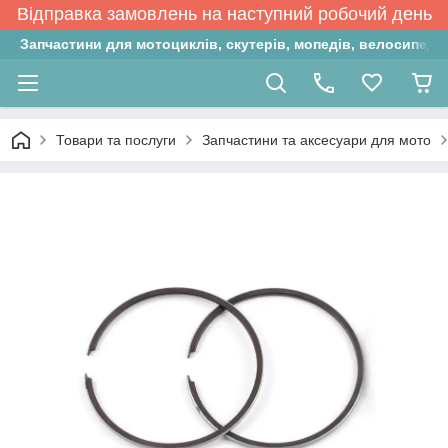
Відправка замовлень на наступний робочий день
Запчастини для мотоциклів, скутерів, мопедів, велосипедів
Товари та послуги
Запчастини та аксесуари для мото