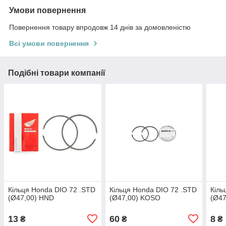
Умови повернення
Повернення товару впродовж 14 днів за домовленістю
Всі умови повернення
Подібні товари компанії
Кільця Honda DIO 72 .STD
Кільця Honda DIO 72 .STD
Кіль
(Ø47,00) HND
(Ø47,00) KOSO
(Ø47
13
60
8
₴
₴
₴