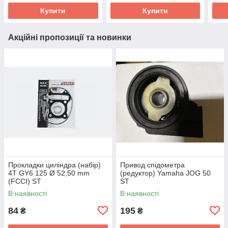
Купити
Купити
Акційні пропозиції та новинки
Прокладки циліндра (набір)
Привод спідометра
4T GY6 125 Ø 52,50 mm
(редуктор) Yamaha JOG 50
(FCCI) ST
ST
В наявності
В наявності
84
195
₴
₴