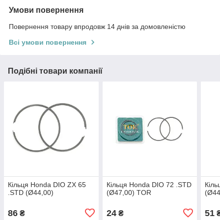
Умови повернення
Повернення товару впродовж 14 днів за домовленістю
Всі умови повернення
Подібні товари компанії
Кільця Honda DIO ZX 65
Кільця Honda DIO 72 .STD
Кіль
.STD (Ø44,00)
(Ø47,00) TOR
(Ø44
86
24
51
₴
₴