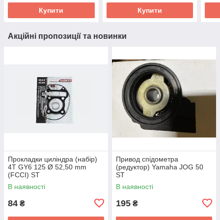
Купити
Купити
Акційні пропозиції та новинки
Прокладки циліндра (набір)
Привод спідометра
4T GY6 125 Ø 52,50 mm
(редуктор) Yamaha JOG 50
(FCCI) ST
ST
В наявності
В наявності
84
195
₴
₴