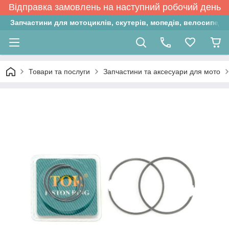
Відправка замовлень на наступний робочий день
Запчастини для мотоциклів, скутерів, мопедів, велосипедів
Товари та послуги
Запчастини та аксесуари для мото