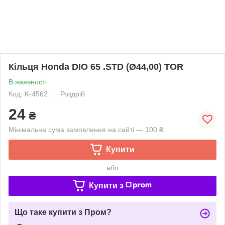
Кільця Honda DIO 65 .STD (Ø44,00) TOR
В наявності
Код: K-4562
Роздріб
24
₴
Мінімальна сума замовлення на сайті — 100 ₴
Купити
або
Купити з
Що таке купити з Пром?