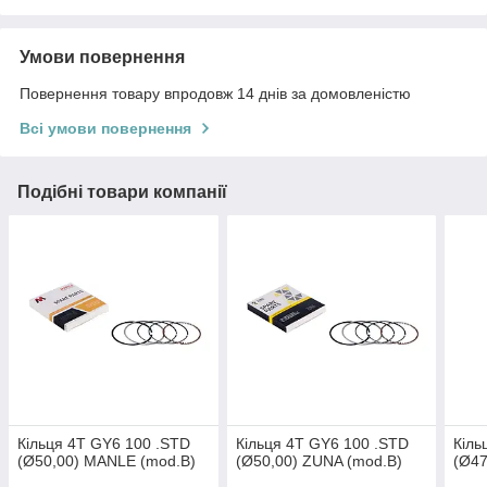
Умови повернення
Повернення товару впродовж 14 днів за домовленістю
Всі умови повернення
Подібні товари компанії
Кільця 4T GY6 100 .STD
Кільця 4T GY6 100 .STD
Кіль
(Ø50,00) MANLE (mod.B)
(Ø50,00) ZUNA (mod.B)
(Ø47