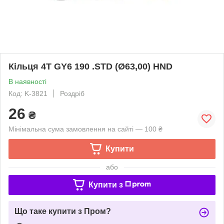
Кільця 4T GY6 190 .STD (Ø63,00) HND
В наявності
Код: K-3821
Роздріб
26
₴
Мінімальна сума замовлення на сайті — 100 ₴
Купити
або
Купити з
Що таке купити з Пром?