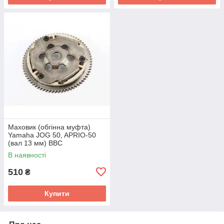
Маховик (обгінна муфта)
Yamaha JOG 50, APRIO-50
(вал 13 мм) BBC
В наявності
510
₴
Купити