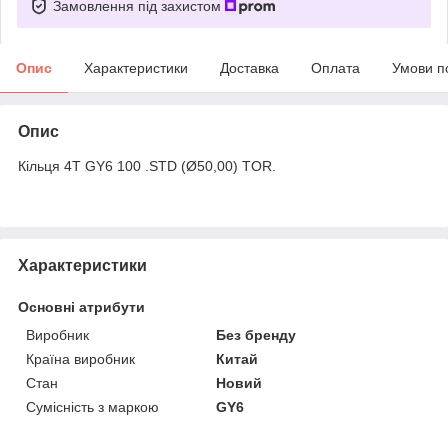
Замовлення під захистом
Опис
Характеристики
Доставка
Оплата
Умови п
Опис
Кільця 4T GY6 100 .STD (Ø50,00) TOR.
Характеристики
Основні атрибути
Виробник
Без бренду
Країна виробник
Китай
Стан
Новий
Сумісність з маркою
GY6