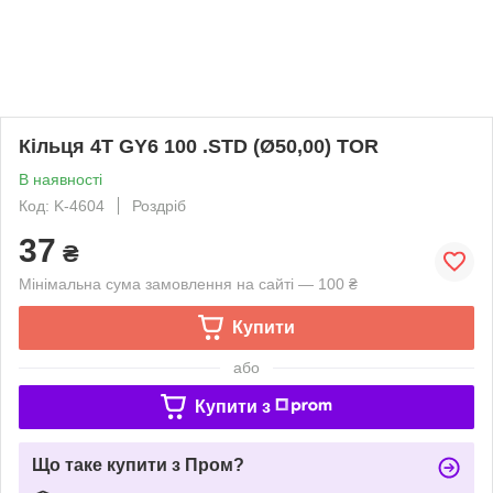
Кільця 4T GY6 100 .STD (Ø50,00) TOR
В наявності
Код: K-4604
Роздріб
37
₴
Мінімальна сума замовлення на сайті — 100 ₴
Купити
або
Купити з
Що таке купити з Пром?