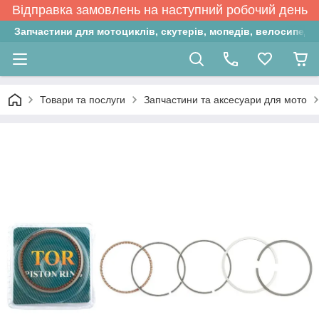
Відправка замовлень на наступний робочий день
Запчастини для мотоциклів, скутерів, мопедів, велосипедів
Товари та послуги
Запчастини та аксесуари для мото