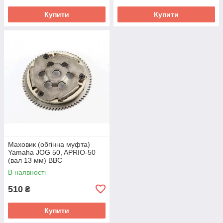
Купити
Купити
Маховик (обгінна муфта)
Yamaha JOG 50, APRIO-50
(вал 13 мм) BBC
В наявності
510
₴
Купити