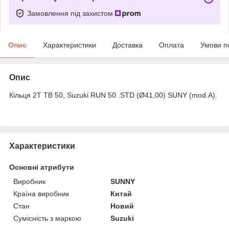
Замовлення під захистом
Опис
Характеристики
Доставка
Оплата
Умови п
Опис
Кільця 2T TB 50, Suzuki RUN 50 .STD (Ø41,00) SUNY (mod.A).
Характеристики
Основні атрибути
Виробник
SUNNY
Країна виробник
Китай
Стан
Новий
Сумісність з маркою
Suzuki