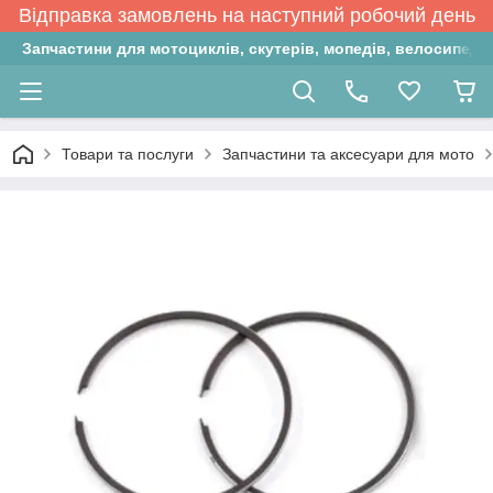
Відправка замовлень на наступний робочий день
Запчастини для мотоциклів, скутерів, мопедів, велосипедів
Товари та послуги
Запчастини та аксесуари для мото