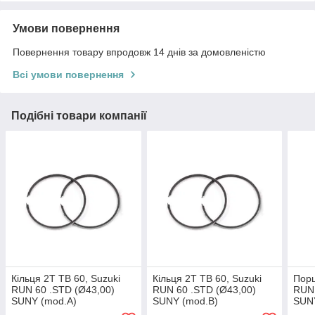
Умови повернення
Повернення товару впродовж 14 днів за домовленістю
Всі умови повернення
Подібні товари компанії
Кільця 2T TB 60, Suzuki
Кільця 2T TB 60, Suzuki
Порш
RUN 60 .STD (Ø43,00)
RUN 60 .STD (Ø43,00)
RUN 
SUNY (mod.A)
SUNY (mod.B)
SUN