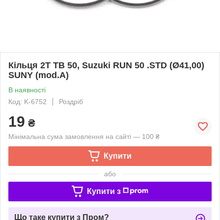
Кільця 2T TB 50, Suzuki RUN 50 .STD (Ø41,00)
SUNY (mod.A)
В наявності
Код: K-6752
Роздріб
19
₴
Мінімальна сума замовлення на сайті — 100 ₴
Купити
або
Купити з
Що таке купити з Пром?