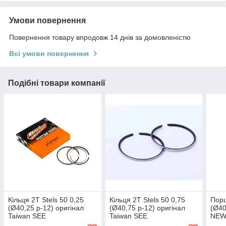
Умови повернення
Повернення товару впродовж 14 днів за домовленістю
Всі умови повернення
Подібні товари компанії
Кільця 2T Stels 50 0,25
Кільця 2T Stels 50 0,75
Порш
(Ø40,25 p-12) оригінал
(Ø40,75 p-12) оригінал
(Ø40
Taiwan SEE
Taiwan SEE
NE