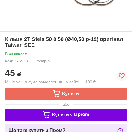
Кільця 2T Stels 50 0,50 (Ø40,50 p-12) оригінал
Taiwan SEE
В наявності
Код: K-5533
Роздріб
45
₴
Мінімальна сума замовлення на сайті — 100 ₴
Купити
або
Купити з
Що таке купити з Пром?