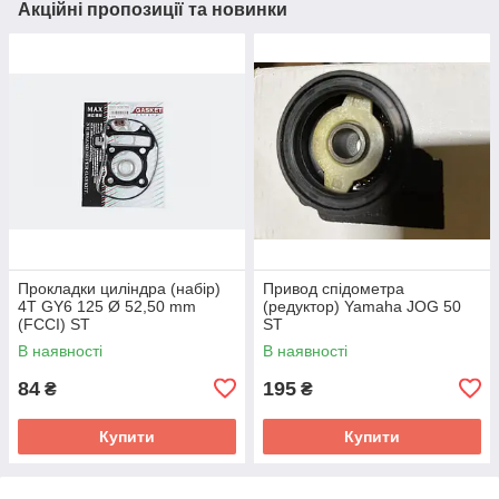
Акційні пропозиції та новинки
Прокладки циліндра (набір)
Привод спідометра
4T GY6 125 Ø 52,50 mm
(редуктор) Yamaha JOG 50
(FCCI) ST
ST
В наявності
В наявності
84
195
₴
₴
Купити
Купити