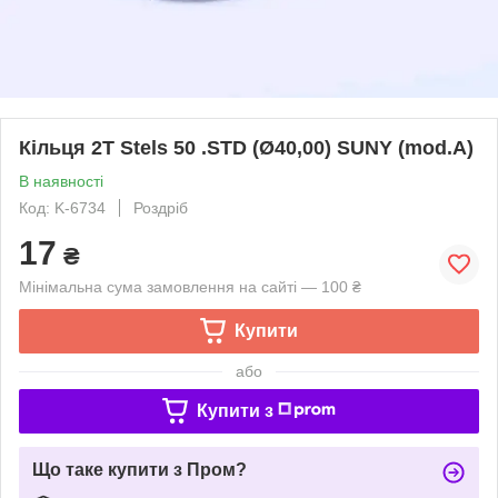
Кільця 2T Stels 50 .STD (Ø40,00) SUNY (mod.A)
В наявності
Код: K-6734
Роздріб
17
₴
Мінімальна сума замовлення на сайті — 100 ₴
Купити
або
Купити з
Що таке купити з Пром?