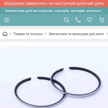
Відправка замовлень на наступний робочий день
Запчастини для мотоциклів, скутерів, мопедів, велосипедів
Товари та послуги
Запчастини та аксесуари для мото