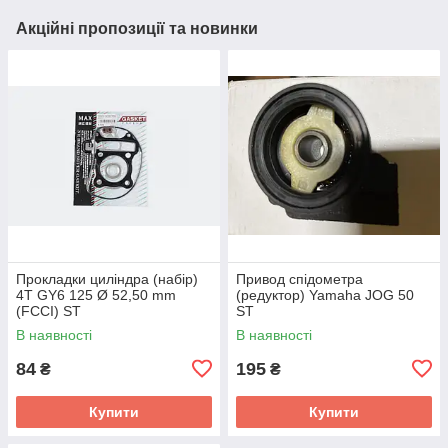
Акційні пропозиції та новинки
Прокладки циліндра (набір)
Привод спідометра
4T GY6 125 Ø 52,50 mm
(редуктор) Yamaha JOG 50
(FCCI) ST
ST
В наявності
В наявності
84
195
₴
₴
Купити
Купити