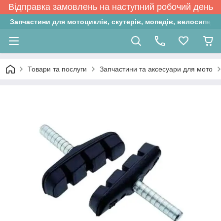
Відправка замовлень на наступний робочий день
Запчастини для мотоциклів, скутерів, мопедів, велосипедів
Товари та послуги
Запчастини та аксесуари для мото