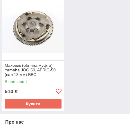
Маховик (обгінна муфта)
Yamaha JOG 50, APRIO-50
(вал 13 мм) BBC
В наявності
510
₴
Купити
Про нас