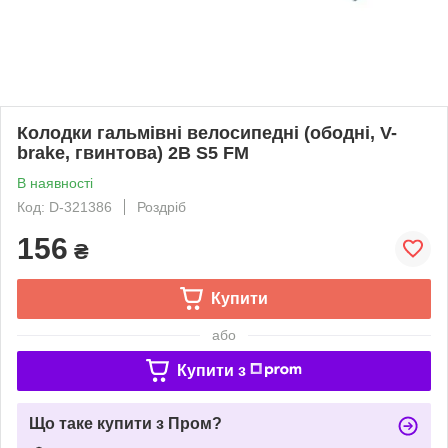
Колодки гальмівні велосипедні (ободні, V-
brake, гвинтова) 2B S5 FM
В наявності
Код: D-321386
Роздріб
156
₴
Купити
або
Купити з
Що таке купити з Пром?