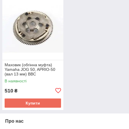
Маховик (обгінна муфта)
Yamaha JOG 50, APRIO-50
(вал 13 мм) BBC
В наявності
510
₴
Купити
Про нас