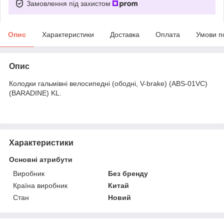
Замовлення під захистом
Опис
Характеристики
Доставка
Оплата
Умови п
Опис
Колодки гальмівні велосипедні (ободні, V-brake) (ABS-01VC)
(BARADINE) KL.
Характеристики
Основні атрибути
Виробник
Без бренду
Країна виробник
Китай
Стан
Новий