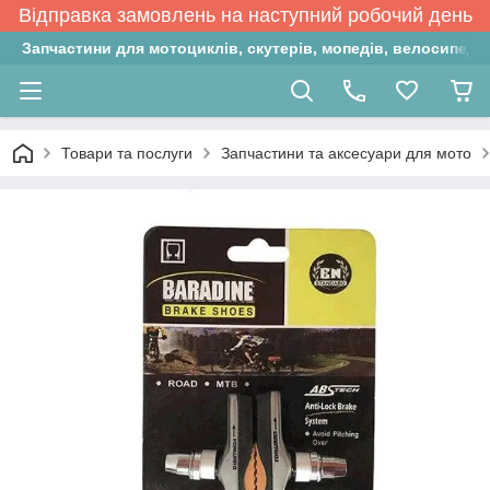
Відправка замовлень на наступний робочий день
Запчастини для мотоциклів, скутерів, мопедів, велосипедів
Товари та послуги
Запчастини та аксесуари для мото