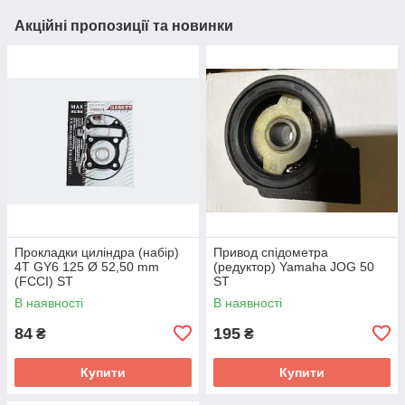
Акційні пропозиції та новинки
Прокладки циліндра (набір)
Привод спідометра
4T GY6 125 Ø 52,50 mm
(редуктор) Yamaha JOG 50
(FCCI) ST
ST
В наявності
В наявності
84
195
₴
₴
Купити
Купити