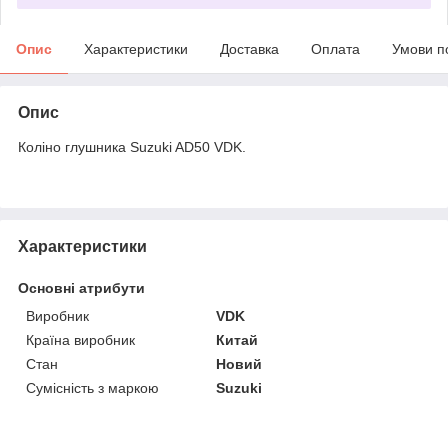
Опис
Характеристики
Доставка
Оплата
Умови п
Опис
Коліно глушника Suzuki AD50 VDK.
Характеристики
Основні атрибути
Виробник
VDK
Країна виробник
Китай
Стан
Новий
Сумісність з маркою
Suzuki