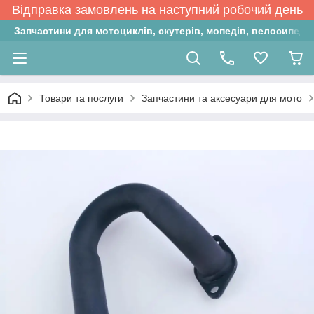
Відправка замовлень на наступний робочий день
Запчастини для мотоциклів, скутерів, мопедів, велосипедів
Товари та послуги
Запчастини та аксесуари для мото