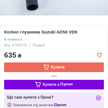
Коліно глушника Suzuki AD50 VDK
В наявності
Код: K-595575
Роздріб
635
₴
Купити
або
Купити з
Що таке купити з Пром?
Замовлення під захистом