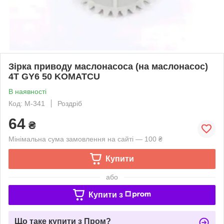
Зірка приводу маслонасоса (на маслонасос)
4T GY6 50 KOMATCU
В наявності
Код: M-341
Роздріб
64
₴
Мінімальна сума замовлення на сайті — 100 ₴
Купити
або
Купити з
Що таке купити з Пром?