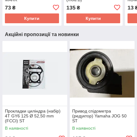
73
135
13
₴
₴
Купити
Купити
Акційні пропозиції та новинки
Прокладки циліндра (набір)
Привод спідометра
4T GY6 125 Ø 52,50 mm
(редуктор) Yamaha JOG 50
(FCCI) ST
ST
В наявності
В наявності