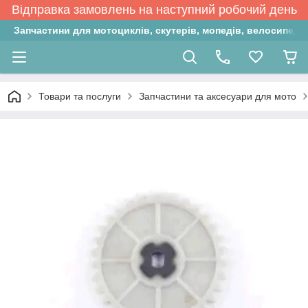
Відправка замовлень на наступний робочий день
Запчастини для мотоциклів, скутерів, мопедів, велосипедів
Товари та послуги
Запчастини та аксесуари для мото