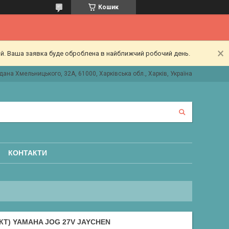
Кошик
ий. Ваша заявка буде оброблена в найближчий робочий день.
дана Хмельницького, 32А, 61000, Харківська обл., Харків, Україна
КОНТАКТИ
Т) YAMAHA JOG 27V JAYCHEN