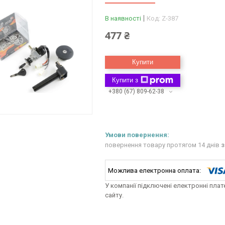
В наявності
Код:
Z-387
477 ₴
Купити
Купити з
+380 (67) 809-62-38
повернення товару протягом 14 днів
з
У компанії підключені електронні пла
сайту.