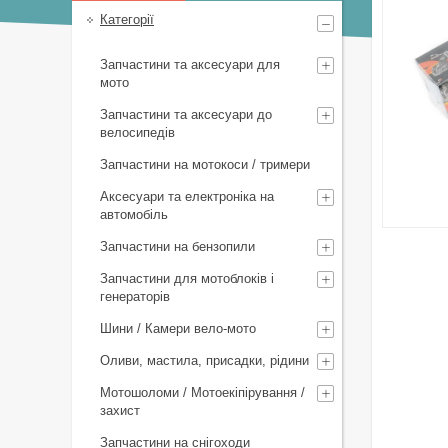
Категорії
Запчастини та аксесуари для
мото
Запчастини та аксесуари до
велосипедів
Запчастини на мотокоси / тримери
Аксесуари та електроніка на
автомобіль
Запчастини на бензопили
Запчастини для мотоблоків і
генераторів
Шини / Камери вело-мото
Оливи, мастила, присадки, рідини
Мотошоломи / Мотоекіпірування /
захист
Запчастини на снігоходи