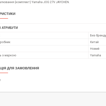
алювання (комплект) Yamaha JOG 27V JAYCHEN.
РИСТИКИ
І АТРИБУТИ
к
Без бренд
иробник
Китай
Новий
ть з маркою
Yamaha
ЦІЯ ДЛЯ ЗАМОВЛЕННЯ
₴