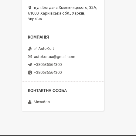
вул. Богдана Хмельницького, 32А,
61000, Харківська обл., Харків,
Україна
✅ AutoKort
autokortua@gmail.com
+380635564300
+380635564300
Михайло