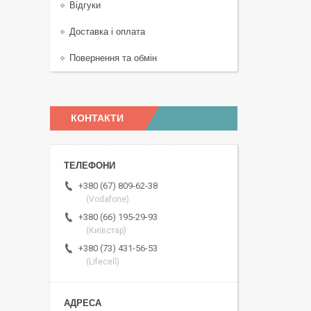
Відгуки
Доставка і оплата
Повернення та обмін
КОНТАКТИ
+380 (67) 809-62-38
(Vodafone)
+380 (66) 195-29-93
(Київстар)
+380 (73) 431-56-53
(Lifecell)