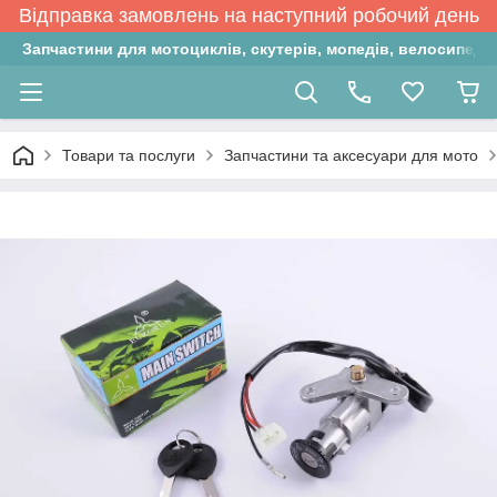
Відправка замовлень на наступний робочий день
Запчастини для мотоциклів, скутерів, мопедів, велосипедів
Товари та послуги
Запчастини та аксесуари для мото