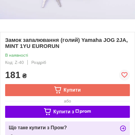
Замок запалювання (голий) Yamaha JOG 2JA,
MINT 1YU EURORUN
В наявності
Код: Z-40
Роздріб
181
₴
Купити
або
Купити з
Що таке купити з Пром?