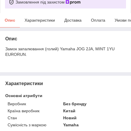
Замовлення під захистом
Опис
Характеристики
Доставка
Оплата
Умови п
Опис
Замок запалювання (голий) Yamaha JOG 2JA, MINT 1YU
EURORUN.
Характеристики
Основні атрибути
Виробник
Без бренду
Країна виробник
Китай
Стан
Новий
Сумісність з маркою
Yamaha