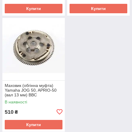
Купити
Купити
Маховик (обгінна муфта)
Yamaha JOG 50, APRIO-50
(вал 13 мм) BBC
В наявності
510
₴
Купити