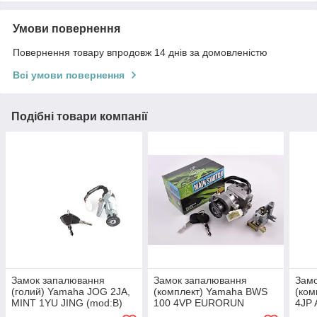
Умови повернення
Повернення товару впродовж 14 днів за домовленістю
Всі умови повернення
Подібні товари компанії
Замок запалювання
Замок запалювання
Зам
(голий) Yamaha JOG 2JA,
(комплект) Yamaha BWS
(ком
MINT 1YU JING (mod:B)
100 4VP EURORUN
4JP