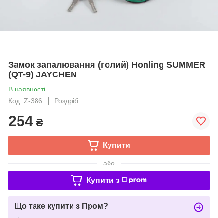
Замок запалювання (голий) Honling SUMMER
(QT-9) JAYCHEN
В наявності
Код: Z-386
Роздріб
254
₴
Купити
або
Купити з
Що таке купити з Пром?