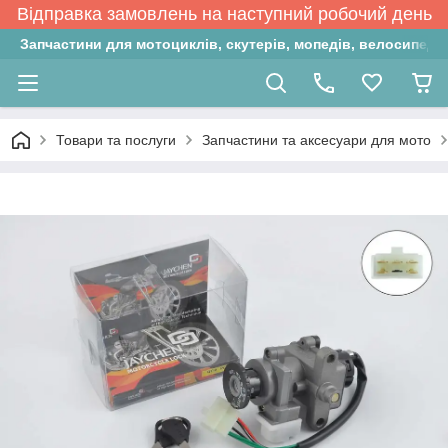
Відправка замовлень на наступний робочий день
Запчастини для мотоциклів, скутерів, мопедів, велосипедів
Товари та послуги
Запчастини та аксесуари для мото