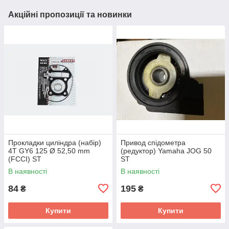
Акційні пропозиції та новинки
Прокладки циліндра (набір)
Привод спідометра
4T GY6 125 Ø 52,50 mm
(редуктор) Yamaha JOG 50
(FCCI) ST
ST
В наявності
В наявності
84
195
₴
₴
Купити
Купити