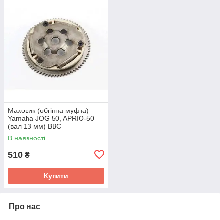
Маховик (обгінна муфта)
Yamaha JOG 50, APRIO-50
(вал 13 мм) BBC
В наявності
510
₴
Купити
Про нас