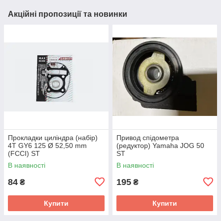
Акційні пропозиції та новинки
Прокладки циліндра (набір)
Привод спідометра
4T GY6 125 Ø 52,50 mm
(редуктор) Yamaha JOG 50
(FCCI) ST
ST
В наявності
В наявності
84
195
₴
₴
Купити
Купити