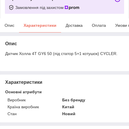
Замовлення під захистом
Опис
Характеристики
Доставка
Оплата
Умови 
Опис
Датчик Холла 4T GY6 50 (під статор 5+1 котушок) CYCLER.
Характеристики
Основні атрибути
Виробник
Без бренду
Країна виробник
Китай
Стан
Новий