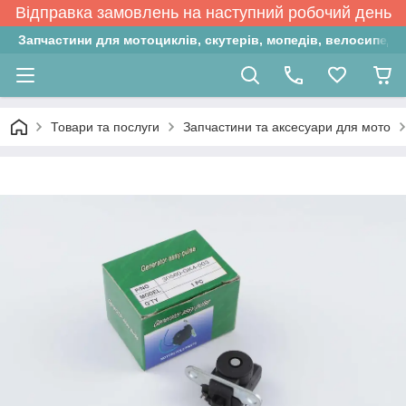
Відправка замовлень на наступний робочий день
Запчастини для мотоциклів, скутерів, мопедів, велосипедів
Товари та послуги
Запчастини та аксесуари для мото