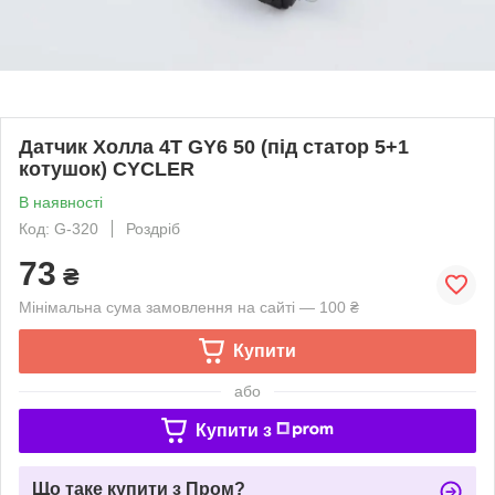
Датчик Холла 4T GY6 50 (під статор 5+1
котушок) CYCLER
В наявності
Код: G-320
Роздріб
73
₴
Мінімальна сума замовлення на сайті — 100 ₴
Купити
або
Купити з
Що таке купити з Пром?