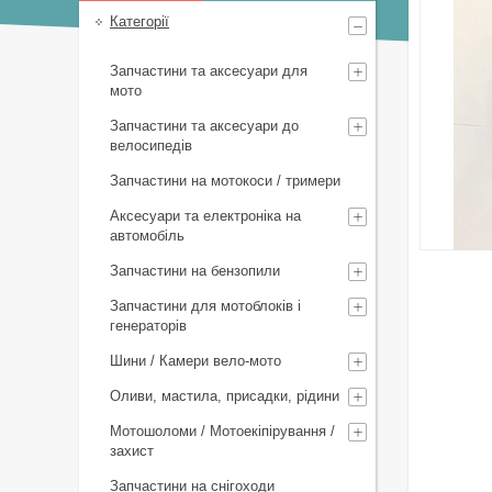
Категорії
Запчастини та аксесуари для
мото
Запчастини та аксесуари до
велосипедів
Запчастини на мотокоси / тримери
Аксесуари та електроніка на
автомобіль
Запчастини на бензопили
Запчастини для мотоблоків і
генераторів
Шини / Камери вело-мото
Оливи, мастила, присадки, рідини
Мотошоломи / Мотоекіпірування /
захист
Запчастини на снігоходи