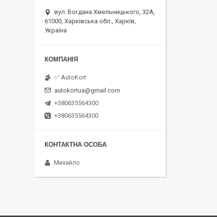
вул. Богдана Хмельницького, 32А,
61000, Харківська обл., Харків,
Україна
✅ AutoKort
autokortua@gmail.com
+380635564300
+380635564300
Михайло