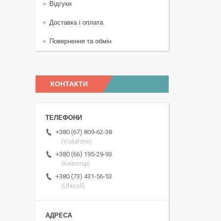
Відгуки
Доставка і оплата
Повернення та обмін
КОНТАКТИ
+380 (67) 809-62-38
(Vodafone)
+380 (66) 195-29-93
(Київстар)
+380 (73) 431-56-53
(Lifecell)