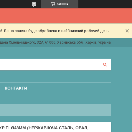
Кошик
ий. Ваша заявка буде оброблена в найближчий робочий день.
дана Хмельницького, 32А, 61000, Харківська обл., Харків, Україна
КОНТАКТИ
 КРІП. Ø48MM (НЕРЖАВІЮЧА СТАЛЬ, ОВАЛ,