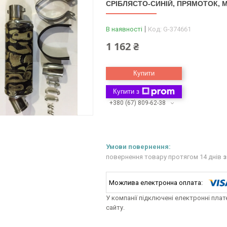
СРІБЛЯСТО-СИНІЙ, ПРЯМОТОК, M
В наявності
Код:
G-374661
1 162 ₴
Купити
Купити з
+380 (67) 809-62-38
повернення товару протягом 14 днів
з
У компанії підключені електронні пла
сайту.