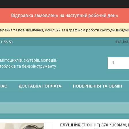
Відправка замовлень на наступний робочий день
ення та повідомлення, оскільки за її графіком роботи сьогодні вихідн
вул. Бог
31-56-53
мотоциклів, скутерів, мопедів,
тоблоків та бензоінструменту
НАС
ДОСТАВКА І ОПЛАТА
ПОВЕРНЕННЯ ТА ОБМІН
ГЛУШНИК (ТЮНІНГ) 370 * 100MM,