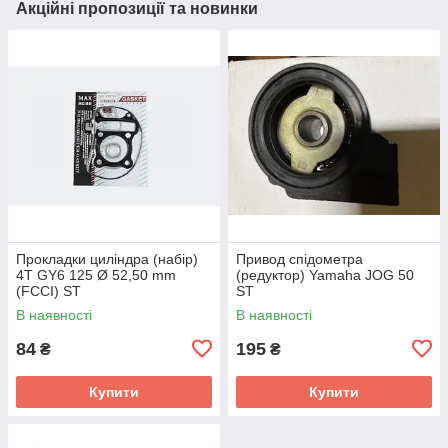
Акційні пропозиції та новинки
Прокладки циліндра (набір)
Привод спідометра
4T GY6 125 Ø 52,50 mm
(редуктор) Yamaha JOG 50
(FCCI) ST
ST
В наявності
В наявності
84
195
₴
₴
Купити
Купити