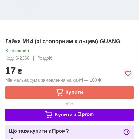
Гайка М14 (зі стопорним кільцем) GUANG
В наявності
Код: S-2360
Роздріб
17
₴
Мінімальна сума замовлення на сайті — 100 ₴
Купити
або
Купити з
Що таке купити з Пром?