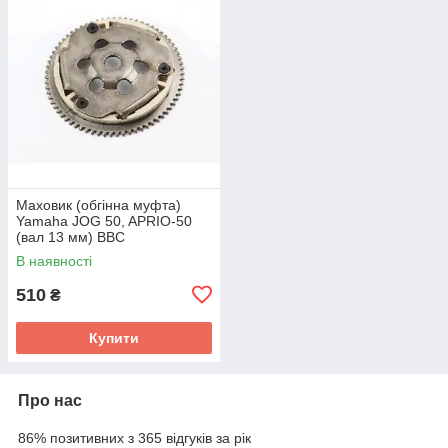
Маховик (обгінна муфта)
Yamaha JOG 50, APRIO-50
(вал 13 мм) BBC
В наявності
510
₴
Купити
Про нас
86% позитивних з 365 відгуків за рік