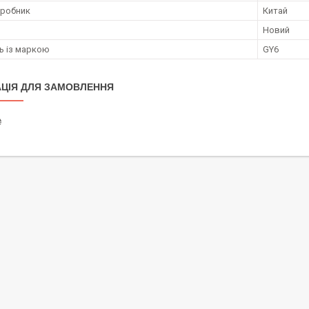
иробник
Китай
Новий
ть із маркою
GY6
ЦІЯ ДЛЯ ЗАМОВЛЕННЯ
₴