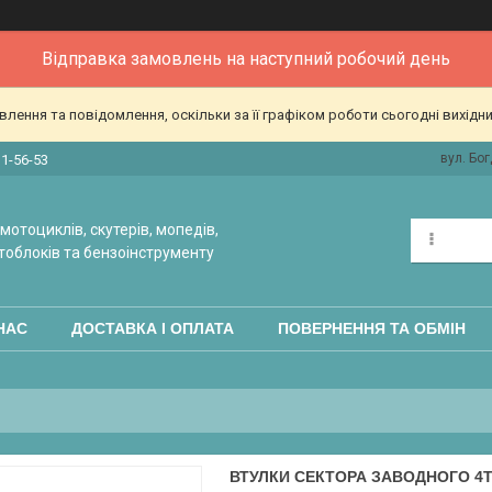
Відправка замовлень на наступний робочий день
ення та повідомлення, оскільки за її графіком роботи сьогодні вихідн
вул. Бог
31-56-53
мотоциклів, скутерів, мопедів,
тоблоків та бензоінструменту
НАС
ДОСТАВКА І ОПЛАТА
ПОВЕРНЕННЯ ТА ОБМІН
ВТУЛКИ СЕКТОРА ЗАВОДНОГО 4Т 