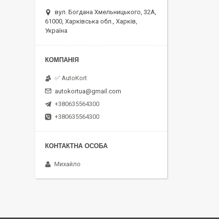
вул. Богдана Хмельницького, 32А,
61000, Харківська обл., Харків,
Україна
✅ AutoKort
autokortua@gmail.com
+380635564300
+380635564300
Михайло