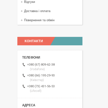
Відгуки
Доставка і оплата
Повернення та обмін
КОНТАКТИ
+380 (67) 809-62-38
(Vodafone)
+380 (66) 195-29-93
(Київстар)
+380 (73) 431-56-53
(Lifecell)