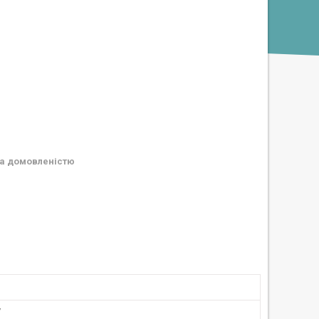
а домовленістю
у