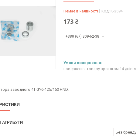
Немає в наявності
Код:
K-3594
173 ₴
+380 (67) 809-62-38
повернення товару протягом 14 днів
з
ктора заводного 4Т GY6-125/150 HND.
РИСТИКИ
І АТРИБУТИ
к
Без бренд