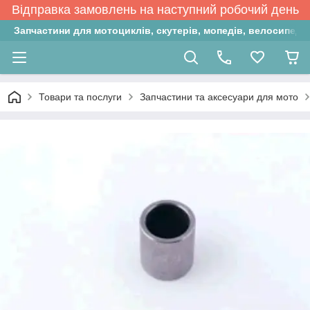
Відправка замовлень на наступний робочий день
Запчастини для мотоциклів, скутерів, мопедів, велосипедів
Товари та послуги
Запчастини та аксесуари для мото