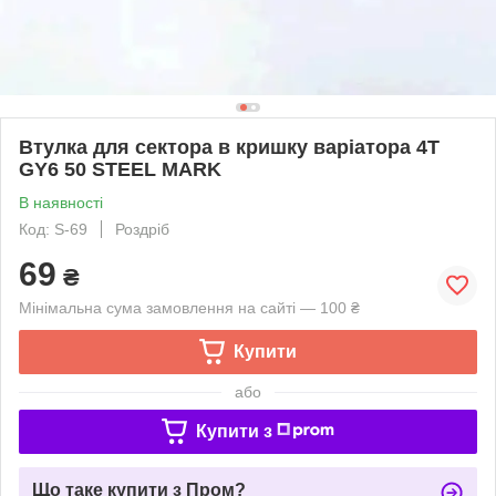
Втулка для сектора в кришку варіатора 4T
GY6 50 STEEL MARK
В наявності
Код: S-69
Роздріб
69
₴
Мінімальна сума замовлення на сайті — 100 ₴
Купити
або
Купити з
Що таке купити з Пром?