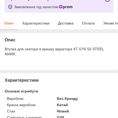
Замовлення під захистом
Опис
Характеристики
Доставка
Оплата
Умови п
Опис
Втулка для сектора в кришку варіатора 4T GY6 50 STEEL
MARK.
Характеристики
Основні атрибути
Виробник
Без бренду
Країна виробник
Китай
Стан
Новий
Сумісність з маркою
GY6