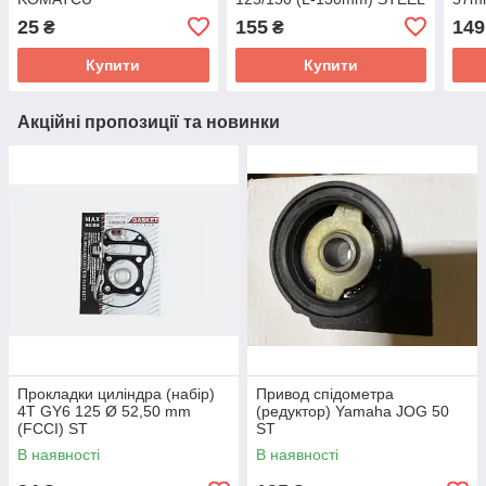
MARK
MAR
25
155
149
₴
₴
Купити
Купити
Акційні пропозиції та новинки
Прокладки циліндра (набір)
Привод спідометра
4T GY6 125 Ø 52,50 mm
(редуктор) Yamaha JOG 50
(FCCI) ST
ST
В наявності
В наявності