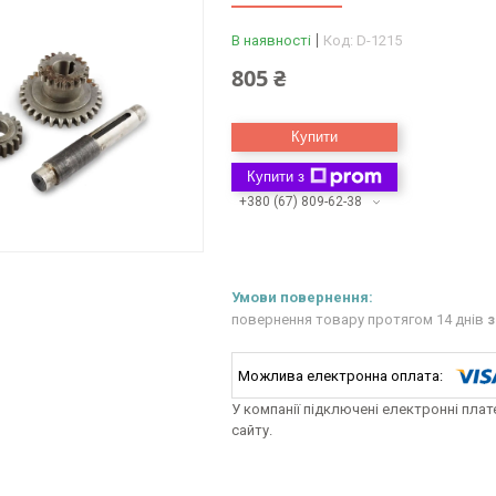
В наявності
Код:
D-1215
805 ₴
Купити
Купити з
+380 (67) 809-62-38
повернення товару протягом 14 днів
з
У компанії підключені електронні пла
сайту.