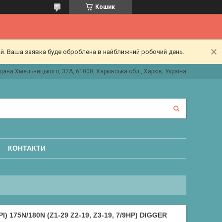
Кошик
ий. Ваша заявка буде оброблена в найближчий робочий день.
дана Хмельницького, 32А, 61000, Харківська обл., Харків, Україна
КОНТАКТИ
 175N/180N (Z1-29 Z2-19, Z3-19, 7/9HP) DIGGER