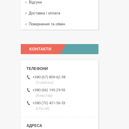
Відгуки
Доставка і оплата
Повернення та обмін
КОНТАКТИ
+380 (67) 809-62-38
(Vodafone)
+380 (66) 195-29-93
(Київстар)
+380 (73) 431-56-53
(Lifecell)