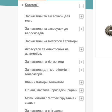
Категорії
Запчастини та аксесуари для
мото
Запчастини та аксесуари до
велосипедів
Запчастини на мотокоси / тримери
Аксесуари та електроніка на
автомобіль
Запчастини на бензопили
Запчастини для мотоблоків і
генераторів
Шини / Камери вело-мото
Оливи, мастила, присадки, рідини
Мотошоломи / Мотоекіпірування /
захист
Запчастини на снігоходи