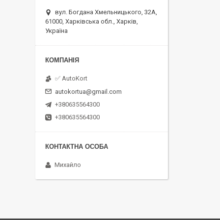
вул. Богдана Хмельницького, 32А,
61000, Харківська обл., Харків,
Україна
✅ AutoKort
autokortua@gmail.com
+380635564300
+380635564300
Михайло