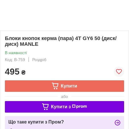
Блоки кнопок керма (пара) 4T GY6 50 (диск/
диск) MANLE
В наявності
Код: B-759
Роздріб
495
₴
Купити
або
Купити з
Що таке купити з Пром?