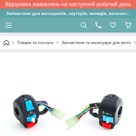
Відправка замовлень на наступний робочий день
Запчастини для мотоциклів, скутерів, мопедів, велосипедів
Товари та послуги
Запчастини та аксесуари для мото