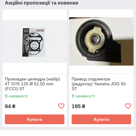
Акційні пропозиції та новинки
Прокладки циліндра (набір)
Привод спідометра
4T GY6 125 Ø 52,50 mm
(редуктор) Yamaha JOG 50
(FCCI) ST
ST
В наявності
В наявності
84
195
₴
₴
Купити
Купити