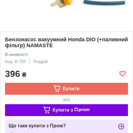
Бензонасос вакуумний Honda DIO (+паливний
фільтр) NAMASTE
В наявності
Код: B-750
Роздріб
396
₴
Купити
або
Купити з
Що таке купити з Пром?