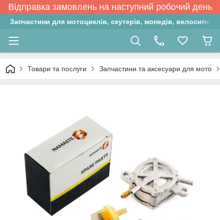
Відправка замовлень на наступний робочий день
Запчастини для мотоциклів, скутерів, мопедів, велосипедів
Товари та послуги
Запчастини та аксесуари для мото