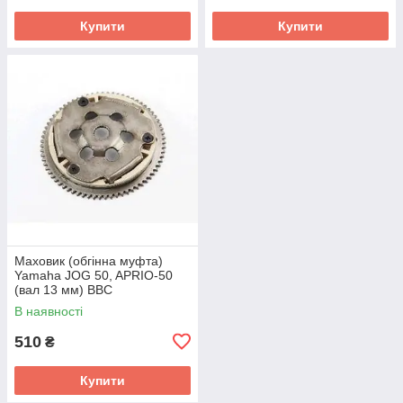
Купити
Купити
Маховик (обгінна муфта)
Yamaha JOG 50, APRIO-50
(вал 13 мм) BBC
В наявності
510
₴
Купити