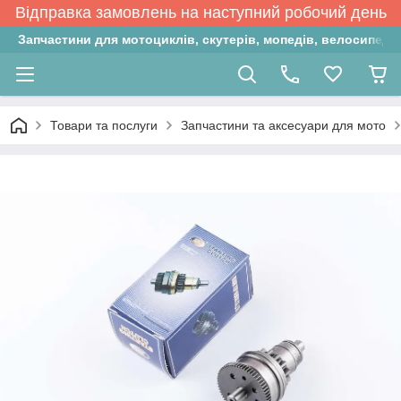
Відправка замовлень на наступний робочий день
Запчастини для мотоциклів, скутерів, мопедів, велосипедів
Товари та послуги
Запчастини та аксесуари для мото