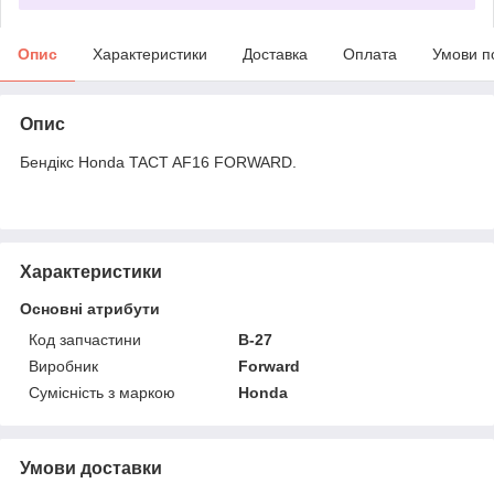
Опис
Характеристики
Доставка
Оплата
Умови п
Опис
Бендікс Honda TACT AF16 FORWARD.
Характеристики
Основні атрибути
Код запчастини
B-27
Виробник
Forward
Сумісність з маркою
Honda
Умови доставки