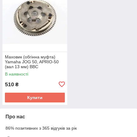
Маховик (обгінна муфта)
Yamaha JOG 50, APRIO-50
(вал 13 мм) BBC
В наявності
510
₴
Купити
Про нас
86% позитивних з 365 відгуків за рік