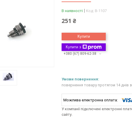
В наявності
Код:
B-1107
251 ₴
Купити
Купити з
+380 (67) 809-62-38
повернення товару протягом 14 днів
з
У компанії підключені електронні пла
сайту.