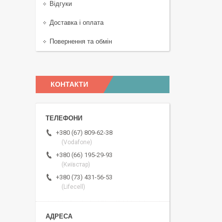
Відгуки
Доставка і оплата
Повернення та обмін
КОНТАКТИ
+380 (67) 809-62-38
(Vodafone)
+380 (66) 195-29-93
(Київстар)
+380 (73) 431-56-53
(Lifecell)