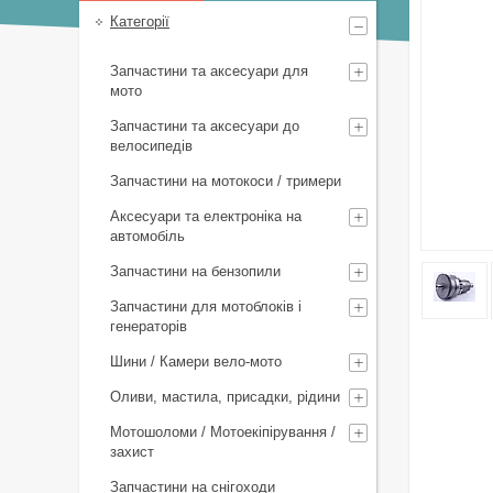
Категорії
Запчастини та аксесуари для
мото
Запчастини та аксесуари до
велосипедів
Запчастини на мотокоси / тримери
Аксесуари та електроніка на
автомобіль
Запчастини на бензопили
Запчастини для мотоблоків і
генераторів
Шини / Камери вело-мото
Оливи, мастила, присадки, рідини
Мотошоломи / Мотоекіпірування /
захист
Запчастини на снігоходи