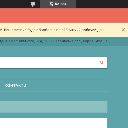
Кошик
ий. Ваша заявка буде оброблена в найближчий робочий день.
дана Хмельницького, 32А, 61000, Харківська обл., Харків, Україна
КОНТАКТИ