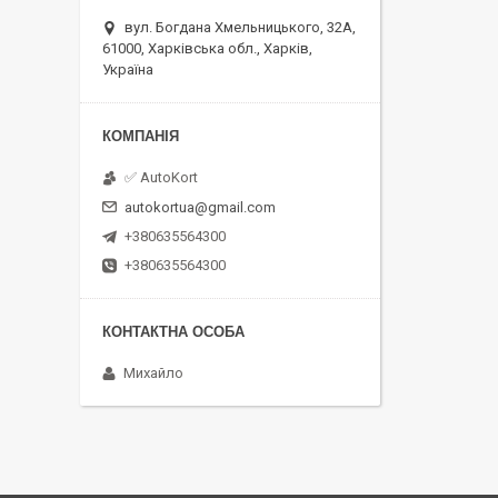
вул. Богдана Хмельницького, 32А,
61000, Харківська обл., Харків,
Україна
✅ AutoKort
autokortua@gmail.com
+380635564300
+380635564300
Михайло