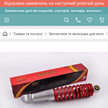
Відправка замовлень на наступний робочий день
Запчастини для мотоциклів, скутерів, мопедів, велосипедів
Товари та послуги
Запчастини та аксесуари для мото