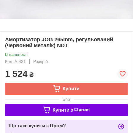
Амортизатор JOG 265mm, регульований
(червоний металік) NDT
В наявності
Код: A-421
Роздріб
1 524
₴
Купити
або
Купити з
Що таке купити з Пром?