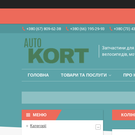
+380 (67) 809-62-38
+380 (66) 195-29-93
+380 (73) 4
Запчастини для 
велосипедів, мо
ГОЛОВНА
ТОВАРИ ТА ПОСЛУГИ
ПРО 
КОЛІН
Категорії