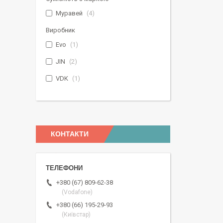
Муравей
4
Виробник
Evo
1
JIN
2
VDK
1
КОНТАКТИ
+380 (67) 809-62-38
(Vodafone)
+380 (66) 195-29-93
(Київстар)