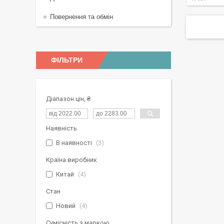
Повернення та обмін
ФІЛЬТРИ
Діапазон цін, ₴
Наявність
В наявності
3
Країна виробник
Китай
4
Стан
Новий
4
Сумісність з маркою