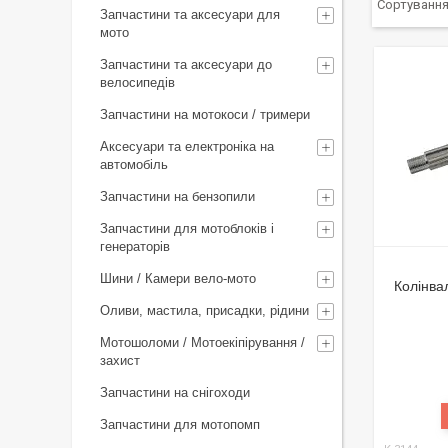
Запчастини та аксесуари для
мото
Запчастини та аксесуари до
велосипедів
Запчастини на мотокоси / тримери
Аксесуари та електроніка на
автомобіль
Запчастини на бензопили
Запчастини для мотоблоків і
генераторів
Шини / Камери вело-мото
Колінва
Оливи, мастила, присадки, рідини
Мотошоломи / Мотоекіпірування /
захист
Запчастини на снігоходи
Запчастини для мотопомп