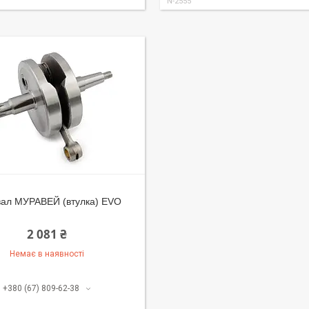
N-2555
вал МУРАВЕЙ (втулка) EVO
2 081 ₴
Немає в наявності
+380 (67) 809-62-38