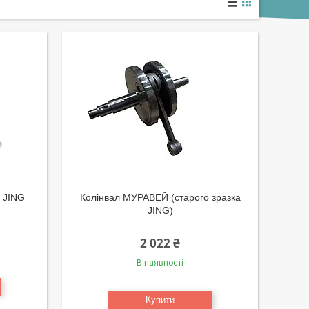
 JING
Колінвал МУРАВЕЙ (старого зразка
JING)
2 022 ₴
В наявності
Купити