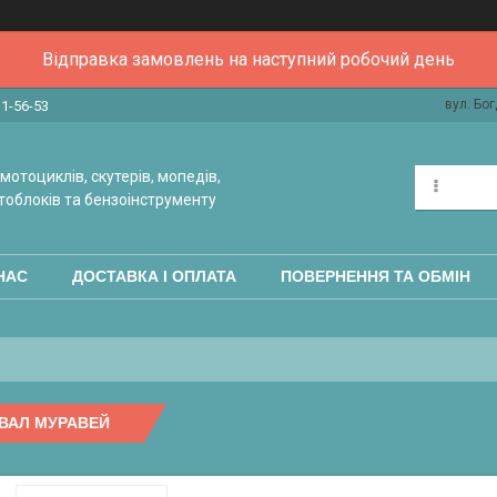
Відправка замовлень на наступний робочий день
вул. Бог
31-56-53
мотоциклів, скутерів, мопедів,
тоблоків та бензоінструменту
НАС
ДОСТАВКА І ОПЛАТА
ПОВЕРНЕННЯ ТА ОБМІН
ВАЛ МУРАВЕЙ