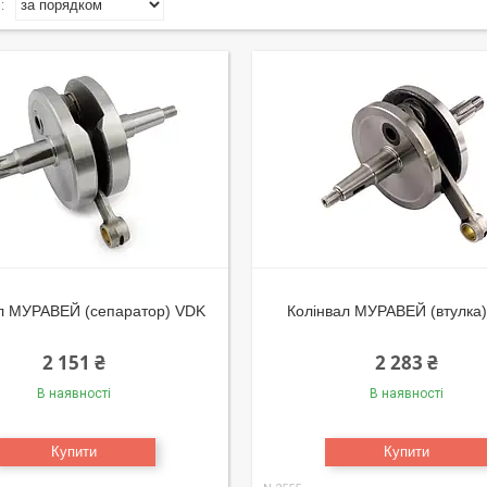
л МУРАВЕЙ (сепаратор) VDK
Колінвал МУРАВЕЙ (втулка)
2 151 ₴
2 283 ₴
В наявності
В наявності
Купити
Купити