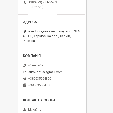
+380 (73) 431-56-53
(Lifecell)
вул. Богдана Хмельницького, 32А,
61000, Харківська обл., Харків,
Україна
✅ AutoKort
autokortua@gmail.com
+380635564300
+380635564300
Михайло