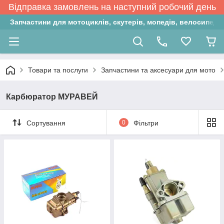
Відправка замовлень на наступний робочий день
Запчастини для мотоциклів, скутерів, мопедів, велосипедів
Товари та послуги
Запчастини та аксесуари для мото
Карбюратор МУРАВЕЙ
Сортування
0
Фільтри