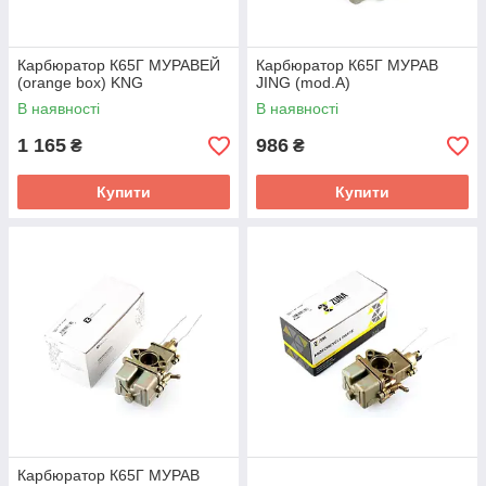
Карбюратор К65Г МУРАВЕЙ
Карбюратор К65Г МУРАВ
(orange box) KNG
JING (mod.A)
В наявності
В наявності
1 165
986
₴
₴
Купити
Купити
Карбюратор К65Г МУРАВ