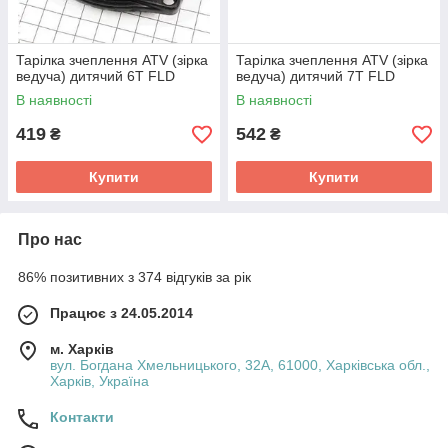
Тарілка зчеплення ATV (зірка
Тарілка зчеплення ATV (зірка
ведуча) дитячий 6Т FLD
ведуча) дитячий 7Т FLD
В наявності
В наявності
419
542
₴
₴
Купити
Купити
Про нас
86% позитивних з 374 відгуків за рік
Працює з 24.05.2014
м. Харків
вул. Богдана Хмельницького, 32А, 61000, Харківська обл.,
Харків, Україна
Контакти