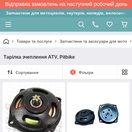
Відправка замовлень на наступний робочий день
Запчастини для мотоциклів, скутерів, мопедів, велосипедів
Товари та послуги
Запчастини та аксесуари для мото
Тарілка зчеплення ATV, Pitbike
Сортування
0
Фільтри