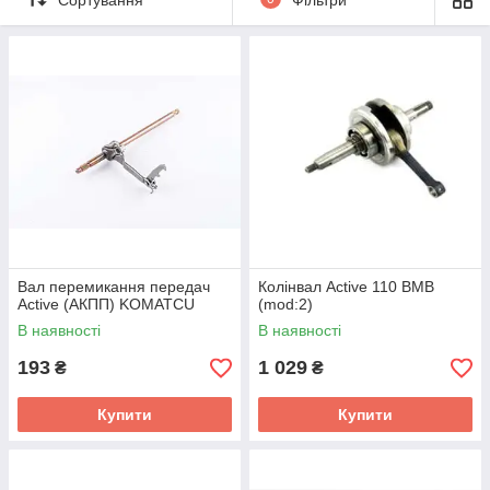
Вал перемикання передач
Колінвал Active 110 BMB
Active (АКПП) KOMATCU
(mod:2)
В наявності
В наявності
193
1 029
₴
₴
Купити
Купити