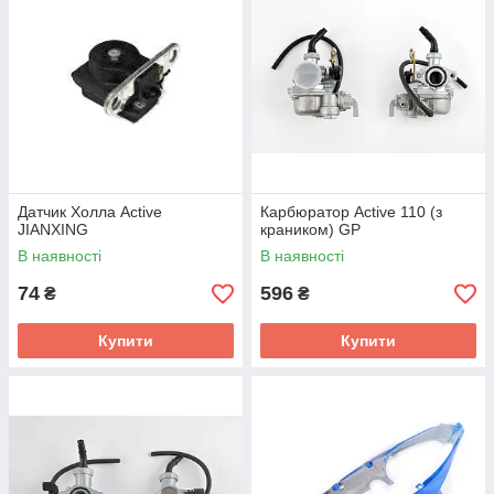
Датчик Холла Active
Карбюратор Active 110 (з
JIANXING
краником) GP
В наявності
В наявності
74
596
₴
₴
Купити
Купити