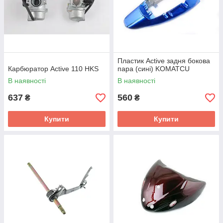
Пластик Active задня бокова
Карбюратор Active 110 HKS
пара (сині) KOMATCU
В наявності
В наявності
637
560
₴
₴
Купити
Купити