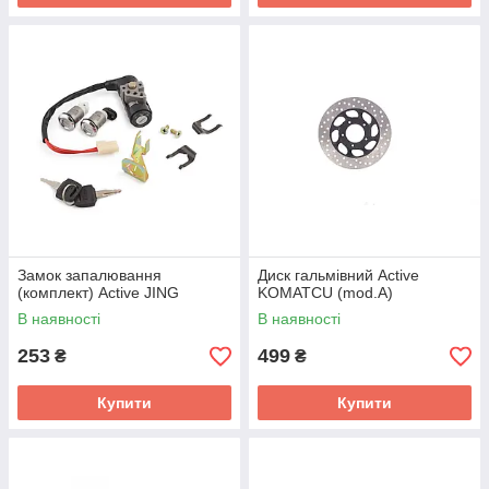
Замок запалювання
Диск гальмівний Active
(комплект) Active JING
KOMATCU (mod.A)
В наявності
В наявності
253
499
₴
₴
Купити
Купити