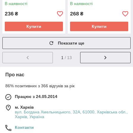
В наявності
В наявності
236
268
₴
₴
Купити
Купити
Показати ще
1
/ 13
Про нас
86% позитивних з 366 відгуків за рік
Працює з 24.05.2014
м. Харків
вул. Богдана Хмельницького, 32А, 61000, Харківська обл.,
Харків, Україна
Контакти