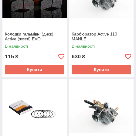
Колодки гальмівні (диск)
Карбюратор Active 110
Active (жовті) EVO
MANLE
В наявності
В наявності
115
630
₴
₴
Купити
Купити