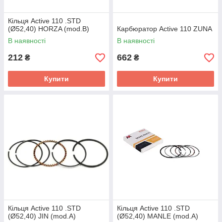
Кільця Active 110 .STD
(Ø52,40) HORZA (mod.B)
Карбюратор Active 110 ZUNA
В наявності
В наявності
212
662
₴
₴
Купити
Купити
Кільця Active 110 .STD
Кільця Active 110 .STD
(Ø52,40) JIN (mod.A)
(Ø52,40) MANLE (mod.A)