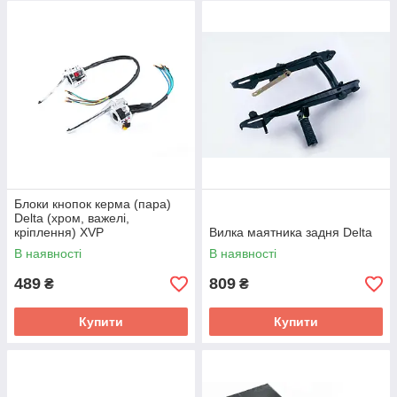
Блоки кнопок керма (пара)
Delta (хром, важелі,
кріплення) XVP
Вилка маятника задня Delta
В наявності
В наявності
489
809
₴
₴
Купити
Купити