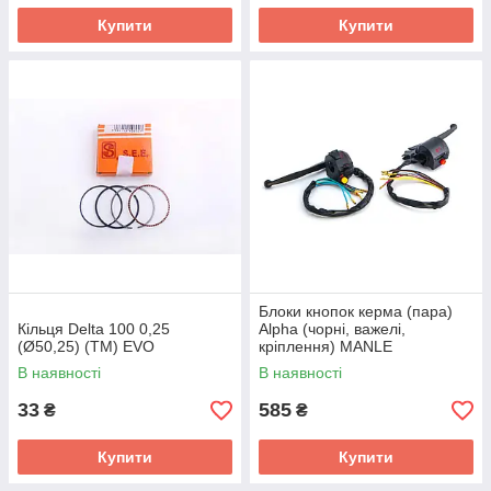
Купити
Купити
Блоки кнопок керма (пара)
Кільця Delta 100 0,25
Alpha (чорні, важелі,
(Ø50,25) (TM) EVO
кріплення) MANLE
В наявності
В наявності
33
585
₴
₴
Купити
Купити