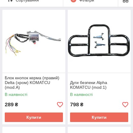
Блок кнопок керма (правий)
Delta (хром) KOMATCU
Дуги безпеки Alpha
(mod.A)
KOMATCU (mod:1)
В наявності
В наявності
289
798
₴
₴
Купити
Купити