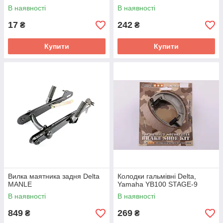
В наявності
В наявності
17
242
₴
₴
Купити
Купити
Вилка маятника задня Delta
Колодки гальмівні Delta,
MANLE
Yamaha YB100 STAGE-9
В наявності
В наявності
849
269
₴
₴