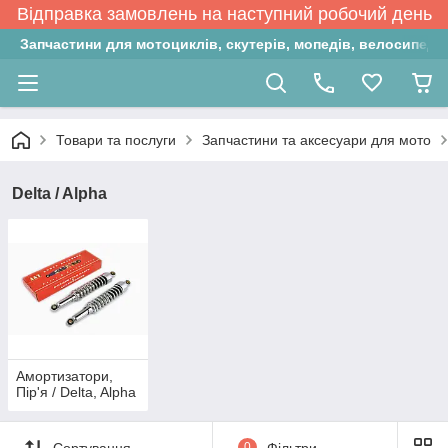
Відправка замовлень на наступний робочий день
Запчастини для мотоциклів, скутерів, мопедів, велосипедів
Товари та послуги
Запчастини та аксесуари для мото
Delta / Alpha
Амортизатори,
Пір'я / Delta, Alpha
Сортування
0
Фільтри