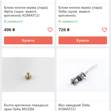
Блоки кнопок керма (пара)
Блоки кнопок керма (пара)
Alpha (чорні, важелі,
Delta (хром, важелі,
кріплення) KOMATCU
кріплення)
(mod.A)
В наявності
В наявності
496
726
₴
₴
Купити
Купити
Болти кріплення передньої
Вал заводний Delta
зірки Delta MOZBA
KOMATCU