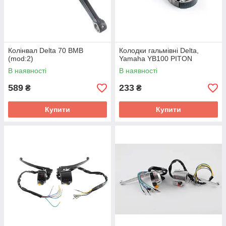
Колінвал Delta 70 BMB
Колодки гальмівні Delta,
(mod:2)
Yamaha YB100 PITON
В наявності
В наявності
589
233
₴
₴
Купити
Купити