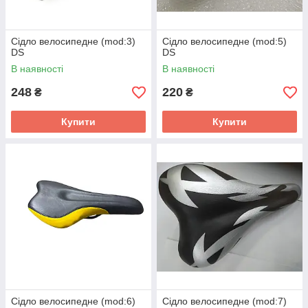
Сідло велосипедне (mod:3)
Сідло велосипедне (mod:5)
DS
DS
В наявності
В наявності
248
220
₴
₴
Купити
Купити
Сідло велосипедне (mod:6)
Сідло велосипедне (mod:7)