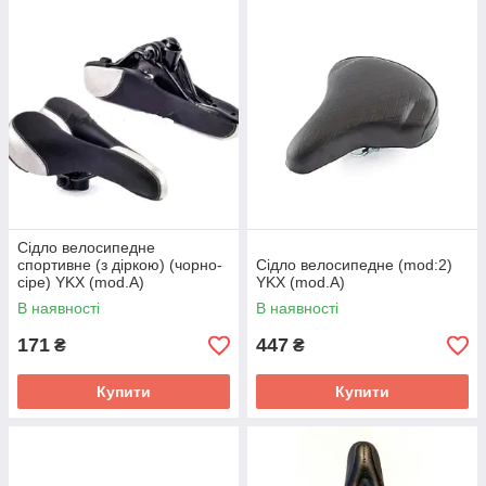
Сідло велосипедне
спортивне (з діркою) (чорно-
Сідло велосипедне (mod:2)
сіре) YKX (mod.A)
YKX (mod.A)
В наявності
В наявності
171
447
₴
₴
Купити
Купити