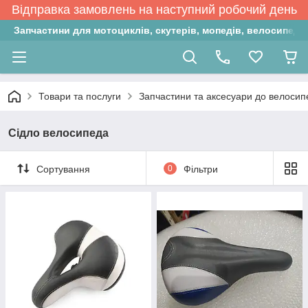
Відправка замовлень на наступний робочий день
Запчастини для мотоциклів, скутерів, мопедів, велосипедів
Товари та послуги
Запчастини та аксесуари до велосип
Сідло велосипеда
Сортування
0
Фільтри