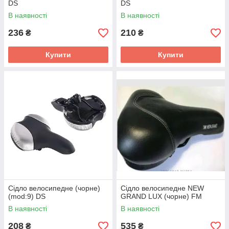
DS
DS
В наявності
В наявності
236
210
₴
₴
Купити
Купити
Сідло велосипедне (чорне)
Сідло велосипедне NEW
(mod:9) DS
GRAND LUX (чорне) FM
В наявності
В наявності
208
535
₴
₴