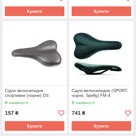
Купити
Купити
Сідло велосипедне
Сідло велосипедне (SPORT,
спортивне (чорне) DS
чорне, Spelly) FM-4
В наявності
В наявності
157
741
₴
₴
Купити
Купити