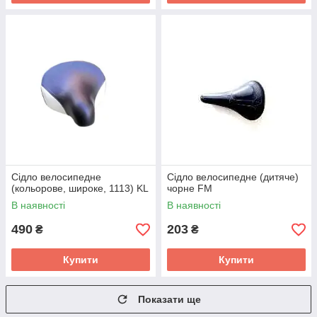
Сідло велосипедне
Сідло велосипедне (дитяче)
(кольорове, широке, 1113) KL
чорне FM
В наявності
В наявності
490
203
₴
₴
Купити
Купити
Показати ще